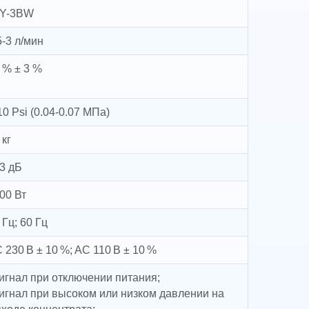
AY-3BW
5-3 л/мин
 % ± 3 %
10 Psi (0.04-0.07 МПа)
 кг
3 дБ
00 Вт
 Гц; 60 Гц
 230 В ± 10 %; AC 110 В ± 10 %
сигнал при отключении питания;
сигнал при высоком или низком давлении на