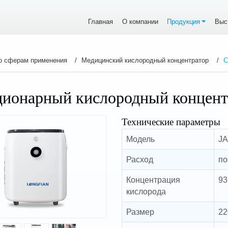
Главная
О компании
Продукция
Выс
о сферам применения
Медицинский кислородный концентратор
С
ционарный кислородный концент
Технические параметры
Модель
JA
Расход
по
Концентрация
93
кислорода
Размер
22