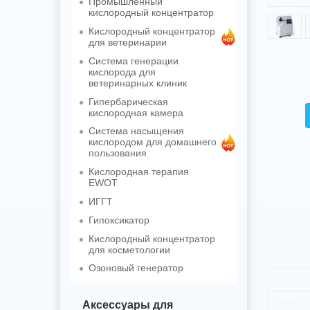
Промышленный
кислородный концентратор
Кислородный концентратор
для ветеринарии
Система генерации
кислорода для
ветеринарных клиник
Гипербарическая
кислородная камера
Система насыщения
кислородом для домашнего
пользования
Кислородная терапия
EWOT
ИГГТ
Гипоксикатор
Кислородный концентратор
для косметологии
Озоновый генератор
Аксессуары для