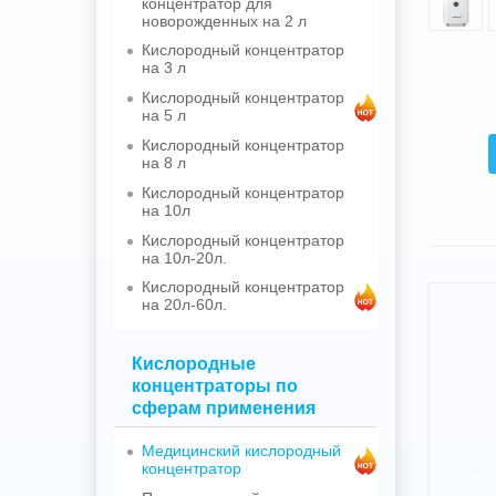
концентратор для
новорожденных на 2 л
Кислородный концентратор
на 3 л
Кислородный концентратор
на 5 л
Кислородный концентратор
на 8 л
Кислородный концентратор
на 10л
Кислородный концентратор
на 10л-20л.
Кислородный концентратор
на 20л-60л.
Кислородные
концентраторы по
сферам применения
Медицинский кислородный
концентратор