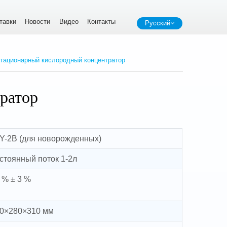
тавки
Новости
Видео
Контакты
Русский
тационарный кислородный концентратор
ратор
Y-2B (для новорожденных)
стоянный поток 1-2л
 % ± 3 %
0×280×310 мм