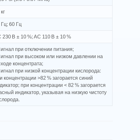
 кг
 Гц; 60 Гц
 230 В ± 10 %; AC 110 В ± 10 %
Сигнал при отключении питания;
Сигнал при высоком или низком давлении на
ходе концентрата;
Сигнал при низкой концентрации кислорода:
и концентрации >82 % загорается синий
дикатор; при концентрации < 82 % загорается
асный индикатор, указывая на низкую чистоту
слорода.