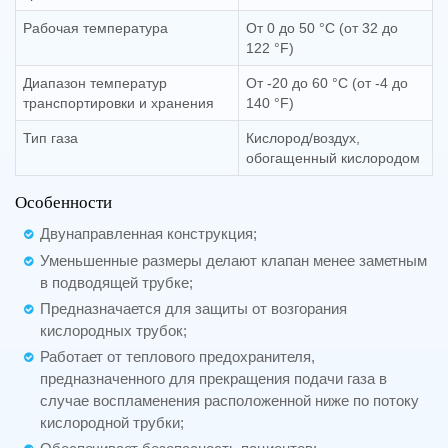
Рабочая температура
От 0 до 50 °C (от 32 до
122 °F)
Диапазон температур
От -20 до 60 °C (от -4 до
транспортировки и хранения
140 °F)
Тип газа
Кислород/воздух,
обогащенный кислородом
Особенности
Двунаправленная конструкция;
Уменьшенные размеры делают клапан менее заметным
в подводящей трубке;
Предназначается для защиты от возгорания
кислородных трубок;
Работает от теплового предохранителя,
предназначенного для прекращения подачи газа в
случае воспламенения расположенной ниже по потоку
кислородной трубки;