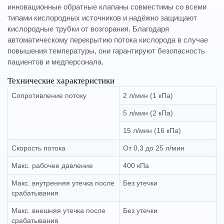
инновационные обратные клапаны совместимы со всеми
типами кислородных источников и надёжно защищают
кислородные трубки от возгорания. Благодаря
автоматическому перекрытию потока кислорода в случае
повышения температуры, они гарантируют безопасность
пациентов и медперсонала.
Технические характеристики
Сопротивление потоку
2 л/мин (1 кПа)
5 л/мин (2 кПа)
15 л/мин (16 кПа)
Скорость потока
От 0,3 до 25 л/мин
Макс. рабочее давление
400 кПа
Макс. внутренняя утечка после
Без утечки
срабатывания
Макс. внешняя утечка после
Без утечки
срабатывания