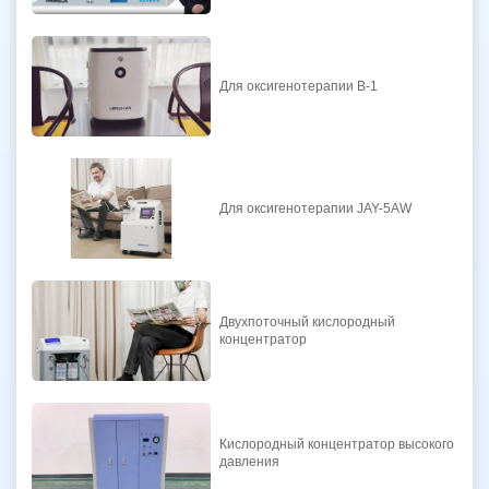
Для оксигенотерапии B-1
Для оксигенотерапии JAY-5AW
Двухпоточный кислородный
концентратор
Кислородный концентратор высокого
давления