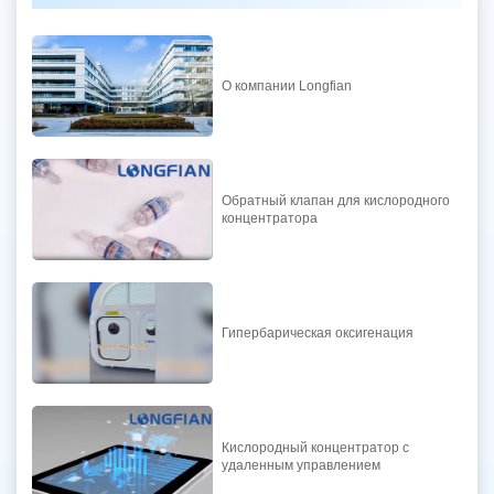
О компании Longfian
Обратный клапан для кислородного
концентратора
Гипербарическая оксигенация
Кислородный концентратор с
удаленным управлением