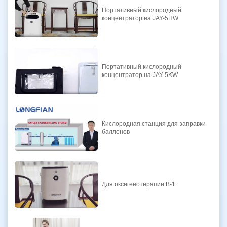
Портативный кислородный
концентратор на JAY-5HW
Портативный кислородный
концентратор на JAY-5KW
Кислородная станция для заправки
баллонов
Для оксигенотерапии B-1