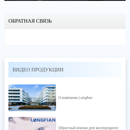
Play
Mute
Enter
fulls
ОБРАТНАЯ СВЯЗЬ
ВИДЕО ПРОДУКЦИИ
О компании Longfian
Обратный клапан для кислородного