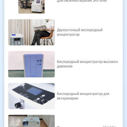
Для оксигенотерапии JAY-5AW
Двухпоточный кислородный
концентратор
Кислородный концентратор высокого
давления
Кислородный концентратор для
ветеринарии