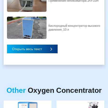
Применение гипоксикатора JAY-10H
Кислородный концентратор высокого
давления, 10 л
Открыть весь текст
Other
Oxygen Concentrator